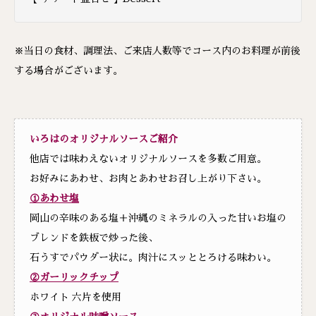
※当日の食材、調理法、ご来店人数等でコース内のお料理が前後
する場合がございます。
いろは
のオリジナルソースご紹
介
他店では味わえないオリジナルソースを多数ご用意。
お好みにあわせ、お肉とあわせお召し上がり下さい。
①あわせ塩
岡山の辛味のある塩＋沖縄のミネラルの入った甘いお塩の
ブレンドを鉄板で炒った後、
石うすでパウダー状に。肉汁にスッととろける味わい。
②ガーリックチップ
ホワイト 六片を使用