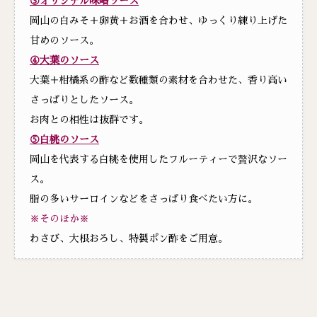
③オリジナル味噌ソース
岡山の白みそ＋卵黄＋お酒を合わせ、ゆっくり練り上げた
甘めのソース。
④大葉のソース
大葉＋柑橘系の酢など数種類の素材を合わせた、香り高い
さっぱりとしたソース。
お肉との相性は抜群です。
⑤白桃のソース
岡山を代表する白桃を使用したフルーティーで贅沢なソー
ス。
脂の多いサーロインなどをさっぱり食べたい方に。
※そのほか※
わさび、大根おろし、特製ポン酢をご用意。